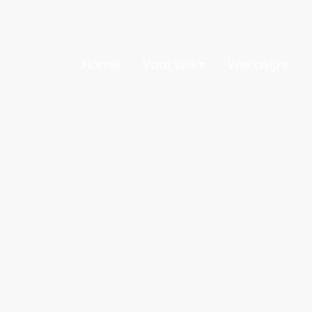
Home
Voor wie
Werkwijze