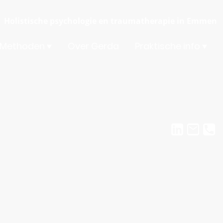
Holistische psychologie en traumatherapie in Emmen
Methoden
Over Gerda
Praktische info