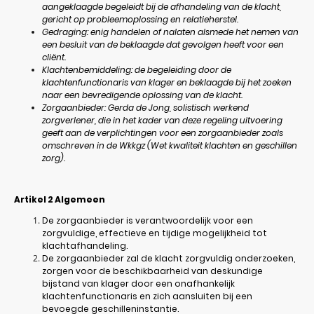
aangeklaagde begeleidt bij de afhandeling van de klacht,
gericht op probleemoplossing en relatieherstel.
Gedraging: enig handelen of nalaten alsmede het nemen van
een besluit van de beklaagde dat gevolgen heeft voor een
cliënt.
Klachtenbemiddeling: de begeleiding door de
klachtenfunctionaris van klager en beklaagde bij het zoeken
naar een bevredigende oplossing van de klacht.
Zorgaanbieder: Gerda de Jong, solistisch werkend
zorgverlener, die in het kader van deze regeling uitvoering
geeft aan de verplichtingen voor een zorgaanbieder zoals
omschreven in de Wkkgz (Wet kwaliteit klachten en geschillen
zorg).
Artikel 2
Algemeen
De zorgaanbieder is verantwoordelijk voor een
zorgvuldige, effectieve en tijdige mogelijkheid tot
klachtafhandeling.
De zorgaanbieder zal de klacht zorgvuldig onderzoeken,
zorgen voor de beschikbaarheid van deskundige
bijstand van klager door een onafhankelijk
klachtenfunctionaris en zich aansluiten bij een
bevoegde geschilleninstantie.