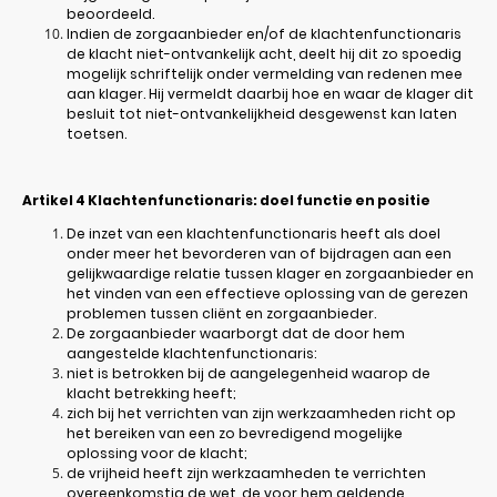
beoordeeld.
Indien de zorgaanbieder en/of de klachtenfunctionaris
de klacht niet-ontvankelijk acht, deelt hij dit zo spoedig
mogelijk schriftelijk onder vermelding van redenen mee
aan klager. Hij vermeldt daarbij hoe en waar de klager dit
besluit tot niet-ontvankelijkheid desgewenst kan laten
toetsen.
Artikel 4
Klachtenfunctionaris: doel functie en positie
De inzet van een klachtenfunctionaris heeft als doel
onder meer het bevorderen van of bijdragen aan een
gelijkwaardige relatie tussen klager en zorgaanbieder en
het vinden van een effectieve oplossing van de gerezen
problemen tussen cliënt en zorgaanbieder.
De zorgaanbieder waarborgt dat de door hem
aangestelde klachtenfunctionaris:
niet is betrokken bij de aangelegenheid waarop de
klacht betrekking heeft;
zich bij het verrichten van zijn werkzaamheden richt op
het bereiken van een zo bevredigend mogelijke
oplossing voor de klacht;
de vrijheid heeft zijn werkzaamheden te verrichten
overeenkomstig de wet, de voor hem geldende