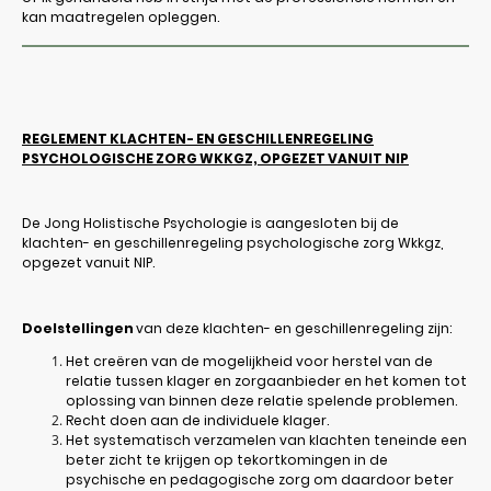
kan maatregelen opleggen.
REGLEMENT KLACHTEN- EN GESCHILLENREGELING
PSYCHOLOGISCHE ZORG WKKGZ, OPGEZET VANUIT NIP
De Jong Holistische Psychologie is aangesloten bij de
klachten- en geschillenregeling psychologische zorg Wkkgz,
opgezet vanuit NIP.
Doelstellingen
van deze klachten- en geschillenregeling zijn:
Het creëren van de mogelijkheid voor herstel van de
relatie tussen klager en zorgaanbieder en het komen tot
oplossing van binnen deze relatie spelende problemen.
Recht doen aan de individuele klager.
Het systematisch verzamelen van klachten teneinde een
beter zicht te krijgen op tekortkomingen in de
psychische en pedagogische zorg om daardoor beter