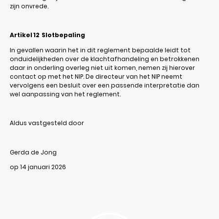
zijn onvrede.
Artikel 12
Slotbepaling
In gevallen waarin het in dit reglement bepaalde leidt tot
onduidelijkheden over de klachtafhandeling en betrokkenen
daar in onderling overleg niet uit komen, nemen zij hierover
contact op met het NIP. De directeur van het NIP neemt
vervolgens een besluit over een passende interpretatie dan
wel aanpassing van het reglement.
Aldus vastgesteld door
Gerda de Jong
op 14 januari 2026