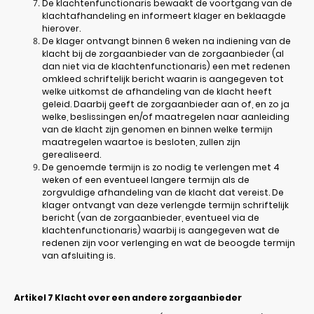
De klachtenfunctionaris bewaakt de voortgang van de
klachtafhandeling en informeert klager en beklaagde
hierover.
De klager ontvangt binnen 6 weken na indiening van de
klacht bij de zorgaanbieder van de zorgaanbieder (al
dan niet via de klachtenfunctionaris) een met redenen
omkleed schriftelijk bericht waarin is aangegeven tot
welke uitkomst de afhandeling van de klacht heeft
geleid. Daarbij geeft de zorgaanbieder aan of, en zo ja
welke, beslissingen en/of maatregelen naar aanleiding
van de klacht zijn genomen en binnen welke termijn
maatregelen waartoe is besloten, zullen zijn
gerealiseerd.
De genoemde termijn is zo nodig te verlengen met 4
weken of een eventueel langere termijn als de
zorgvuldige afhandeling van de klacht dat vereist. De
klager ontvangt van deze verlengde termijn schriftelijk
bericht (van de zorgaanbieder, eventueel via de
klachtenfunctionaris) waarbij is aangegeven wat de
redenen zijn voor verlenging en wat de beoogde termijn
van afsluiting is.
Artikel 7
Klacht over een andere zorgaanbieder