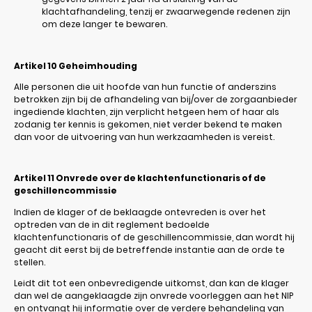
klachtafhandeling, tenzij er zwaarwegende redenen zijn
om deze langer te bewaren.
Artikel 10
Geheimhouding
Alle personen die uit hoofde van hun functie of anderszins
betrokken zijn bij de afhandeling van bij/over de zorgaanbieder
ingediende klachten, zijn verplicht hetgeen hem of haar als
zodanig ter kennis is gekomen, niet verder bekend te maken
dan voor de uitvoering van hun werkzaamheden is vereist.
Artikel 11
Onvrede over de klachtenfunctionaris of de
geschillencommissie
Indien de klager of de beklaagde ontevreden is over het
optreden van de in dit reglement bedoelde
klachtenfunctionaris of de geschillencommissie, dan wordt hij
geacht dit eerst bij de betreffende instantie aan de orde te
stellen.
Leidt dit tot een onbevredigende uitkomst, dan kan de klager
dan wel de aangeklaagde zijn onvrede voorleggen aan het NIP
en ontvangt hij informatie over de verdere behandeling van