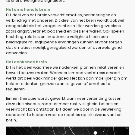
te snel onveiligheid signaleert.
Het emotionele brein
Dit deel van het brein verwerkt emoties, herinneringen en
verbinding met anderen. Dit deel van het brein wordt ook wel
aangeduid als het zoogdierenbrein. Hier worden gevoelens
zoals angst, verdriet, boosheid en plezier ervaren. Ook spelen
hechting, relaties en emotionele veiligheid hierin een
belangrijke rol. Ingrijpende ervaringen kunnen ervoor zorgen
dat emoties moeilijk gereguleerd worden of overweldigend
aanvoelen.
Het denkende brein
Dit is het deel waarmee we nadenken, plannen, relativeren en
bewust keuzes maken. Wanneer iemand veel stress ervaart,
werkt dit deel vaak minder goed. Het kan dan moeilijker zijn om
helder te denken, grenzen aan te geven of emoties te
reguleren.
Binnen therapie wordt gewerkt aan meer verbinding tussen
deze drie niveaus, zodat er meer rust, veiligheid, balans en
veerkracht kan ontstaan. Dit doen we door in de verwerking
aandacht te hebben voor de reacties op elk niveau van het
brein.