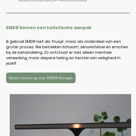
EMDR binnen een holistische aanpak
Ik gebruik EMDR niet als ‘trucje’, maar als onderdeel van een
groter proces. We betrekken lichaam, zenuwstelsel en emoties
bij de behandeling. Zo ontstaat er niet alleen mentale
verwerking, maar diepere heling en herstel van veiligheid in
jezelf.
Neem contact op voor EMDR-therapie