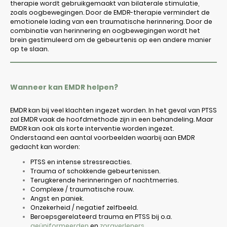
therapie wordt gebruikgemaakt van bilaterale stimulatie,
zoals oogbewegingen. Door de EMDR-therapie vermindert de
emotionele lading van een traumatische herinnering. Door de
combinatie van herinnering en oogbewegingen wordt het
brein gestimuleerd om de gebeurtenis op een andere manier
op te slaan.
Wanneer kan EMDR helpen?
EMDR kan bij veel klachten ingezet worden. In het geval van PTSS
zal EMDR vaak de hoofdmethode zijn in een behandeling. Maar
EMDR kan ook als korte interventie worden ingezet.
Onderstaand een aantal voorbeelden waarbij aan EMDR
gedacht kan worden:
PTSS en intense stressreacties.
Trauma of schokkende gebeurtenissen.
Terugkerende herinneringen of nachtmerries.
Complexe / traumatische rouw.
Angst en paniek.
Onzekerheid / negatief zelfbeeld.
Beroepsgerelateerd trauma en PTSS bij o.a.
geüniformeerden
en
zorgverleners
.