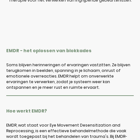
Therapie voor het verwerken van ingrijpende gebeurtenissen.
EMDR - het oplossen van blokkades
Soms blijven herinneringen of ervaringen vastzitten. Ze blijven
terugkomen in beelden, spanning in je lichaam, onrust of
emotionele overreacties. EMDR helpt om onverwerkte
ervaringen te verwerken, zodat je systeem weer kan
ontspannen en je meer rust en ruimte ervaart.
Hoe werkt EMDR?
EMDR, wat staat voor Eye Movement Desensitization and
Reprocessing, is een effectieve behandelmethode die vaak
wordt toegepast bij het behandelen van trauma's. Bij EMDR-